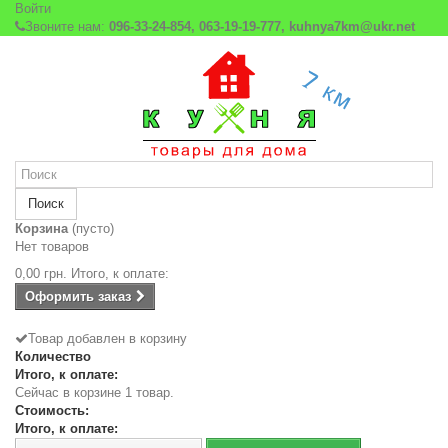
Войти
Звоните нам:
096-33-24-854, 063-19-19-777, kuhnya7km@ukr.net
Поиск
Корзина
(пусто)
Нет товаров
0,00 грн.
Итого, к оплате:
Оформить заказ
Товар добавлен в корзину
Количество
Итого, к оплате:
Сейчас в корзине 1 товар.
Стоимость:
Итого, к оплате: