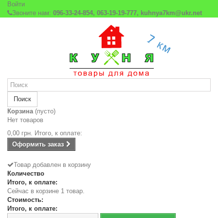
Войти
Звоните нам:
096-33-24-854, 063-19-19-777, kuhnya7km@ukr.net
Поиск
Корзина
(пусто)
Нет товаров
0,00 грн.
Итого, к оплате:
Оформить заказ
Товар добавлен в корзину
Количество
Итого, к оплате:
Сейчас в корзине 1 товар.
Стоимость:
Итого, к оплате: