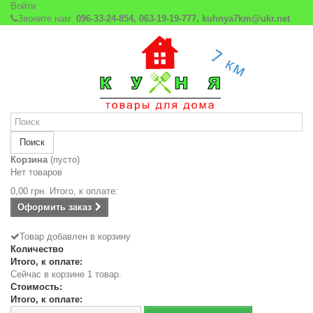
Войти
Звоните нам:
096-33-24-854, 063-19-19-777, kuhnya7km@ukr.net
Поиск
Корзина
(пусто)
Нет товаров
0,00 грн.
Итого, к оплате:
Оформить заказ
Товар добавлен в корзину
Количество
Итого, к оплате:
Сейчас в корзине 1 товар.
Стоимость:
Итого, к оплате: