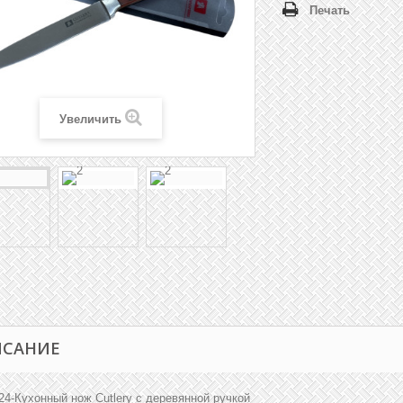
Печать
Увеличить
ИСАНИЕ
24-Кухонный нож Cutlery с деревянной ручкой