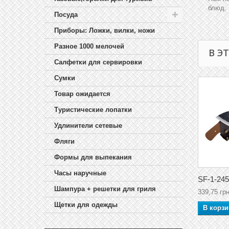
блюд.
Посуда
Приборы: Ложки, вилки, ножи
Разное 1000 мелочей
В Э
Салфетки для сервировки
Сумки
Товар ожидается
Туристические лопатки
Удлинители сетевые
Фляги
Формы для выпекания
Часы наручные
SF-1-245
Шампура + решетки для гриля
339,75 грн
Щетки для одежды
В корзи