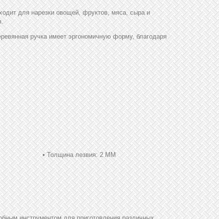
одит для нарезки овощей, фруктов, мяса, сыра и
з.
Деревянная ручка имеет эргономичную форму, благодаря
ина лезвия: 2 ММ
добным инструментом для приготовления различных