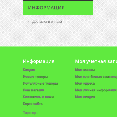
ИНФОРМАЦИЯ
Доставка и оплата
Информация
Моя учетная зап
Скидки
Мои заказы
Новые товары
Мои платёжные квитанц
Популярные товары
Мои адреса
Наш магазин
Моя личная информаци
Свяжитесь с нами
Мои скидки
Карта сайта
Партнеры