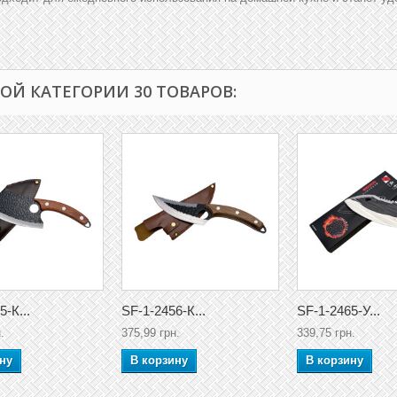
ТОЙ КАТЕГОРИИ 30 ТОВАРОВ:
5-К...
SF-1-2456-К...
SF-1-2465-У...
.
375,99 грн.
339,75 грн.
ну
В корзину
В корзину