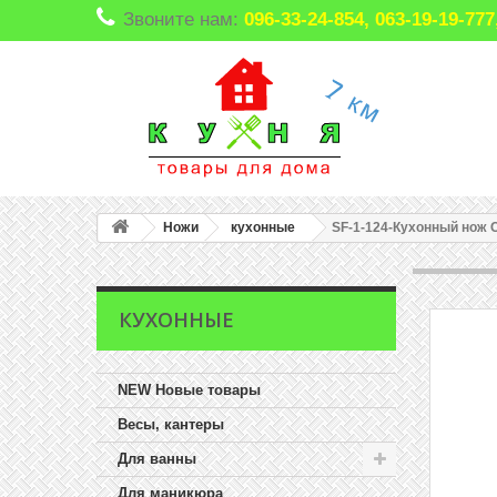
Звоните нам:
096-33-24-854, 063-19-19-7
Ножи
кухонные
SF-1-124-Кухонный нож C
КУХОННЫЕ
NEW Новые товары
Весы, кантеры
Для ванны
Для маникюра