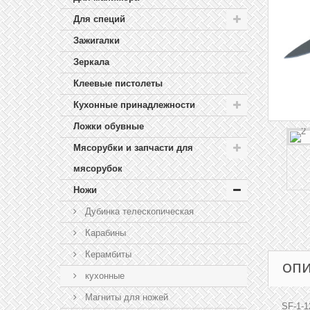
Для специй
Зажигалки
Зеркала
Клеевые пистолеты
Кухонные принадлежности
Ложки обувные
Мясорубки и запчасти для
мясорубок
Ножи
Дубинка телескопическая
Карабины
Керамбиты
ОП
кухонные
Магниты для ножей
SF-1-1