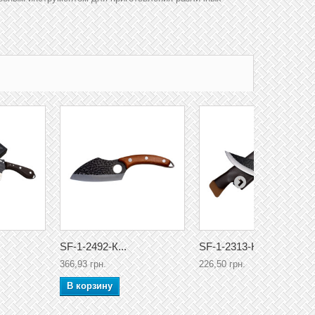
SF-1-2492-К...
SF-1-2313-К...
366,93 грн.
226,50 грн.
В корзину