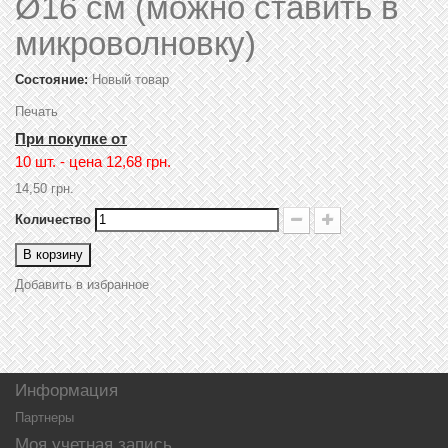
Ø16 см (можно ставить в
микроволновку)
Состояние:
Новый товар
Печать
При покупке от
10 шт. - цена
12,68 грн.
14,50 грн.
Количество
В корзину
Добавить в избранное
Информация
Партнеры
Моя учетная запись