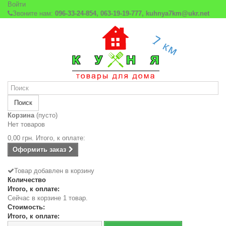
Войти
Звоните нам:
096-33-24-854, 063-19-19-777, kuhnya7km@ukr.net
Поиск
Корзина
(пусто)
Нет товаров
0,00 грн.
Итого, к оплате:
Оформить заказ
Товар добавлен в корзину
Количество
Итого, к оплате:
Сейчас в корзине 1 товар.
Стоимость:
Итого, к оплате: