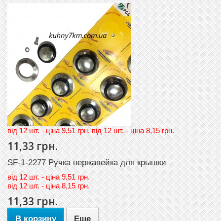
вiд 12 шт. - цiна 9,51 грн. вiд 12 шт. - цiна 8,15 грн.
11,33 грн.
SF-1-2277 Ручка нержавейка для крышки
вiд
12 шт. - цiна 9,51 грн.
вiд
12 шт. - цiна 8,15 грн.
11,33 грн.
В корзину
Еще