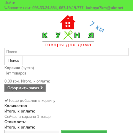
Войти
Звоните нам:
096-33-24-854, 063-19-19-777, kuhnya7km@ukr.net
Поиск
Корзина
(пусто)
Нет товаров
0,00 грн.
Итого, к оплате:
Оформить заказ
Товар добавлен в корзину
Количество
Итого, к оплате:
Сейчас в корзине 1 товар.
Стоимость:
Итого, к оплате: