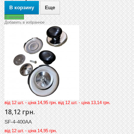
В корзину
Еще
В наличии
Добавить в избранное
вiд 12 шт. - цiна 14,95 грн. вiд 12 шт. - цiна 13,14 грн.
18,12 грн.
SF-4-400AA
вiд
12 шт. - цiна 14,95 грн.