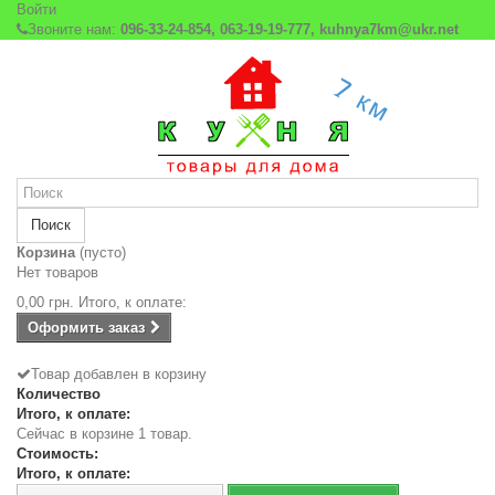
Войти
Звоните нам:
096-33-24-854, 063-19-19-777, kuhnya7km@ukr.net
Поиск
Корзина
(пусто)
Нет товаров
0,00 грн.
Итого, к оплате:
Оформить заказ
Товар добавлен в корзину
Количество
Итого, к оплате:
Сейчас в корзине 1 товар.
Стоимость:
Итого, к оплате: