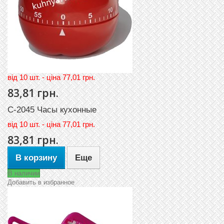
вiд 10 шт. - цiна 77,01 грн.
83,81 грн.
С-2045 Часы кухонные
вiд
10 шт. - цiна 77,01 грн.
83,81 грн.
В корзину
Еще
В наличии
Добавить в избранное