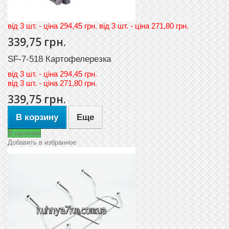
вiд 3 шт. - цiна 294,45 грн. вiд 3 шт. - цiна 271,80 грн.
339,75 грн.
SF-7-518 Картофелерезка
вiд
3 шт. - цiна 294,45 грн.
вiд
3 шт. - цiна 271,80 грн.
339,75 грн.
В корзину
Еще
В наличии
Добавить в избранное