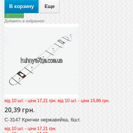
В корзину
Еще
В наличии
Добавить в избранное
вiд 10 шт. - цiна 17,21 грн. вiд 10 шт. - цiна 15,86 грн.
20,39 грн.
C-3147 Крючки нержавейка, 6шт.
вiд
10 шт. - цiна 17,21 грн.