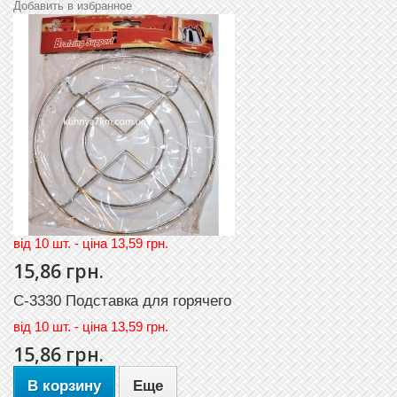
Добавить в избранное
вiд 10 шт. - цiна 13,59 грн.
15,86 грн.
C-3330 Подставка для горячего
вiд
10 шт. - цiна 13,59 грн.
15,86 грн.
В корзину
Еще