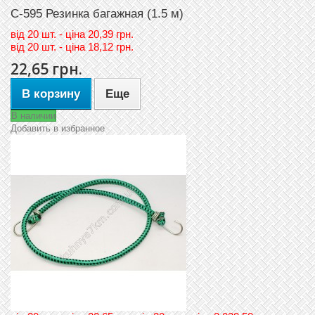
C-595 Резинка багажная (1.5 м)
вiд
20 шт. - цiна 20,39 грн.
вiд
20 шт. - цiна 18,12 грн.
22,65 грн.
В корзину
Еще
В наличии
Добавить в избранное