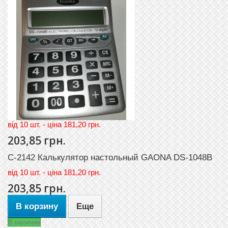
вiд 10 шт. - цiна 181,20 грн.
203,85 грн.
C-2142 Калькулятор настольный GAONA DS-1048B
вiд
10 шт. - цiна 181,20 грн.
203,85 грн.
В корзину
Еще
В наличии