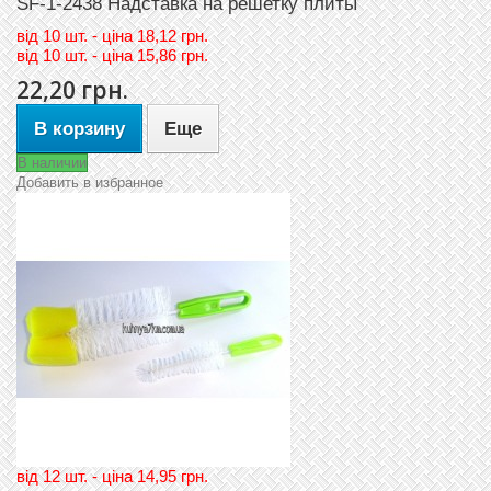
SF-1-2438 Надставка на решетку плиты
вiд
10 шт. - цiна 18,12 грн.
вiд
10 шт. - цiна 15,86 грн.
22,20 грн.
В корзину
Еще
В наличии
Добавить в избранное
вiд 12 шт. - цiна 14,95 грн.