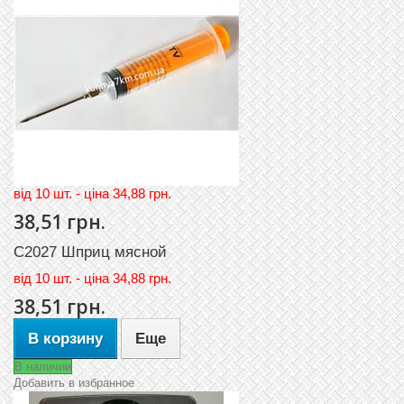
вiд 10 шт. - цiна 34,88 грн.
38,51 грн.
С2027 Шприц мясной
вiд
10 шт. - цiна 34,88 грн.
38,51 грн.
В корзину
Еще
В наличии
Добавить в избранное