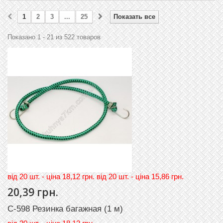
1
2
3
...
25
Показать все
Показано 1 - 21 из 522 товаров
вiд 20 шт. - цiна 18,12 грн. вiд 20 шт. - цiна 15,86 грн.
20,39 грн.
C-598 Резинка багажная (1 м)