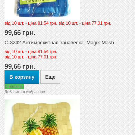
вiд 10 шт. - цiна 81,54 грн. вiд 10 шт. - цiна 77,01 грн.
99,66 грн.
C-3242 Антимоскитная занавеска, Magik Mash
вiд
10 шт. - цiна 81,54 грн.
вiд
10 шт. - цiна 77,01 грн.
99,66 грн.
В корзину
Еще
В наличии
Добавить в избранное