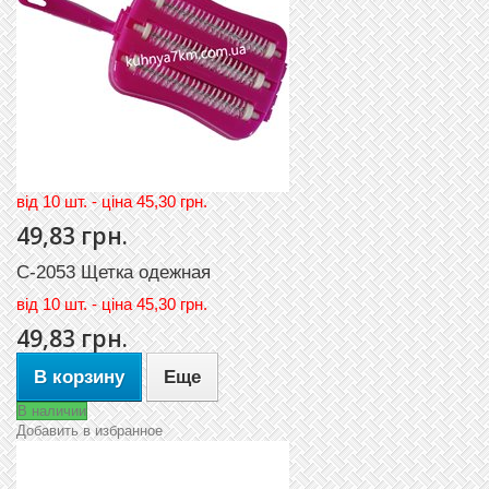
вiд 10 шт. - цiна 45,30 грн.
49,83 грн.
С-2053 Щетка одежная
вiд
10 шт. - цiна 45,30 грн.
49,83 грн.
В корзину
Еще
В наличии
Добавить в избранное