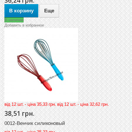
36,24 грн.
В корзину
Еще
В наличии
Добавить в избранное
вiд 12 шт. - цiна 35,33 грн. вiд 12 шт. - цiна 32,62 грн.
38,51 грн.
0012-Венчик силиконовый
вiд
12 шт. - цiна 35,33 грн.