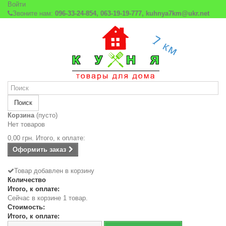
Войти
Звоните нам:
096-33-24-854, 063-19-19-777, kuhnya7km@ukr.net
Поиск
Корзина
(пусто)
Нет товаров
0,00 грн.
Итого, к оплате:
Оформить заказ
Товар добавлен в корзину
Количество
Итого, к оплате:
Сейчас в корзине 1 товар.
Стоимость:
Итого, к оплате: