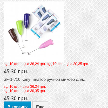
вiд 10 шт. - цiна 36,24 грн. вiд 10 шт. - цiна 30,35 грн.
45,30 грн.
SF-1-710 Капучинатор ручной миксер для...
вiд
10 шт. - цiна 36,24 грн.
вiд
10 шт. - цiна 30,35 грн.
45,30 грн.
В корзину
Еще