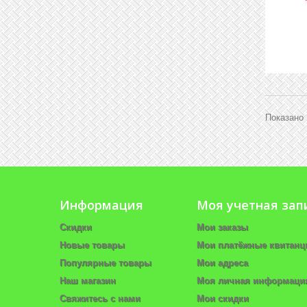
Показано 
Информация
Моя учетная зап
Скидки
Мои заказы
Новые товары
Мои платёжные квитанц
Популярные товары
Мои адреса
Наш магазин
Моя личная информаци
Свяжитесь с нами
Мои скидки