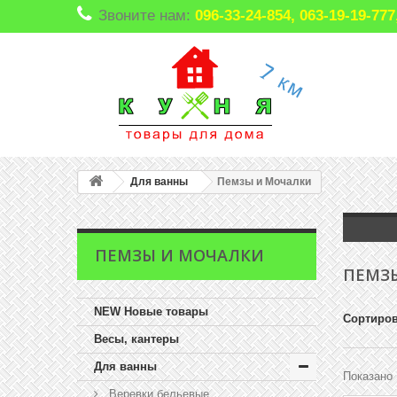
Звоните нам:
096-33-24-854, 063-19-19-7
Для ванны
Пемзы и Мочалки
ПЕМЗЫ И МОЧАЛКИ
ПЕМЗ
NEW Новые товары
Сортиров
Весы, кантеры
Для ванны
Показано 
Веревки бельевые