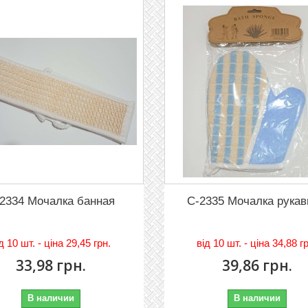
2334 Мочалка банная
C-2335 Мочалка рука
iд
10 шт. - цiна 29,45 грн.
вiд
10 шт. - цiна 34,88 г
33,98 грн.
39,86 грн.
В наличии
В наличии