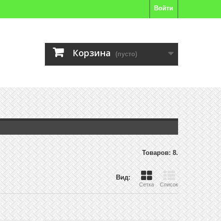
Войти
Корзина
(пусто)
Товаров: 8.
Вид:
Сетка
Список