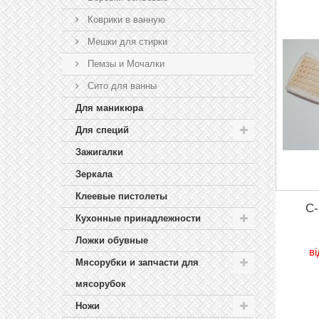
Коврики в ванную
Мешки для стирки
Пемзы и Мочалки
Сито для ванны
Для маникюра
Для специй
Зажигалки
Зеркала
Клеевые пистолеты
C-
Кухонные принадлежности
Ложки обувные
в
Мясорубки и запчасти для
мясорубок
Ножи