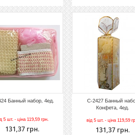
424 Банный набор, 4ед.
C-2427 Банный наб
Конфета, 4ед.
iд
5 шт. - цiна 119,59 грн.
вiд
5 шт. - цiна 119,59 г
131,37 грн.
131,37 грн.