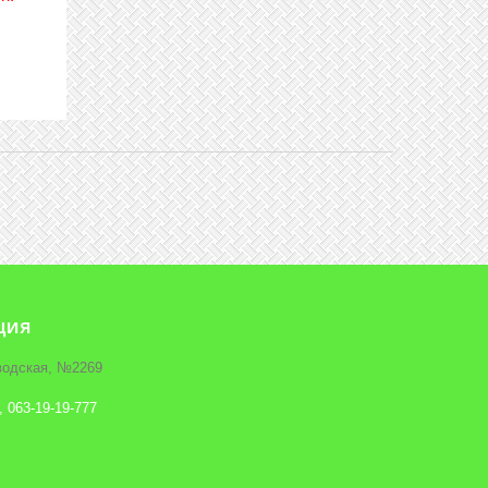
ция
аводская, №2269
, 063-19-19-777