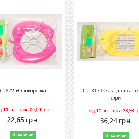
C-872 Яблокорезка
C-1317 Резка для карт
фри
iд
10 шт. - цiна 20,39 грн.
вiд
10 шт. - цiна 33,98 г
22,65 грн.
36,24 грн.
В наличии
В наличии