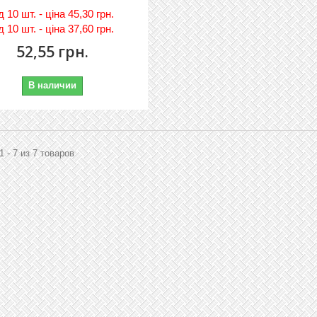
iд
10 шт. - цiна 45,30 грн.
iд
10 шт. - цiна 37,60 грн.
52,55 грн.
В наличии
1 - 7 из 7 товаров