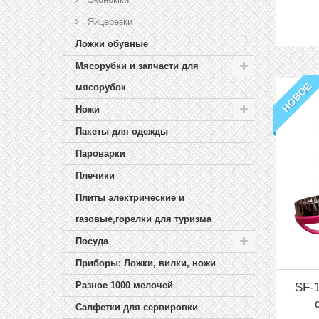
Яйцерезки
Ложки обувные
Мясорубки и запчасти для
НОВОЕ
мясорубок
Ножи
Пакеты для одежды
Пароварки
Плечики
Плиты электрические и
газовые,горелки для туризма
Посуда
Приборы: Ложки, вилки, ножи
Разное 1000 мелочей
SF-
Салфетки для сервировки