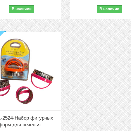
В наличии
В наличии
1-2524-Набор фигурных
форм для печенья...