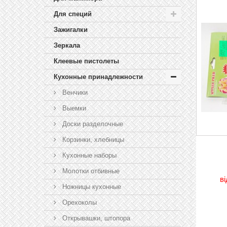
Для специй
Зажигалки
Зеркала
Клеевые пистолеты
Кухонные принадлежности
Венчики
Выемки
Доски разделочные
Корзинки, хлебницы
Кухонные наборы
Молотки отбивные
в
Ножницы кухонные
Орехоколы
Открывашки, штопора