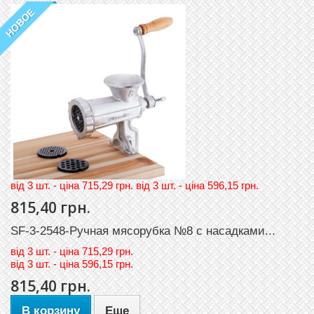
НОВОЕ
вiд 3 шт. - цiна 715,29 грн. вiд 3 шт. - цiна 596,15 грн.
815,40 грн.
SF-3-2548-Ручная мясорубка №8 с насадками...
вiд
3 шт. - цiна 715,29 грн.
вiд
3 шт. - цiна 596,15 грн.
815,40 грн.
В корзину
Еще