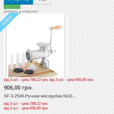
В наличии
Добавить в избранное
НОВОЕ
вiд 3 шт. - цiна 788,22 грн. вiд 3 шт. - цiна 656,85 грн.
906,00 грн.
SF-3-2549-Ручная мясорубка №10...
вiд
3 шт. - цiна 788,22 грн.
вiд
3 шт. - цiна 656,85 грн.