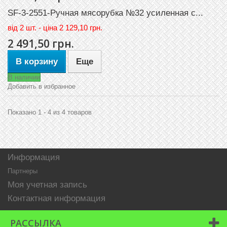
SF-3-2551-Ручная мясорубка №32 усиленная с...
вiд
2 шт. - цiна 2 129,10 грн.
2 491,50 грн.
В корзину
Еще
В наличии
Добавить в избранное
Показано 1 - 4 из 4 товаров
Информация
Партнеры
Моя учетная запись
Контактная информация
РАССЫЛКА