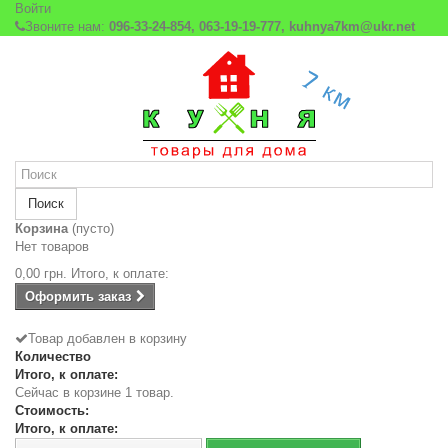
Войти
Звоните нам:
096-33-24-854, 063-19-19-777, kuhnya7km@ukr.net
Поиск
Корзина
(пусто)
Нет товаров
0,00 грн.
Итого, к оплате:
Оформить заказ
Товар добавлен в корзину
Количество
Итого, к оплате:
Сейчас в корзине 1 товар.
Стоимость:
Итого, к оплате: