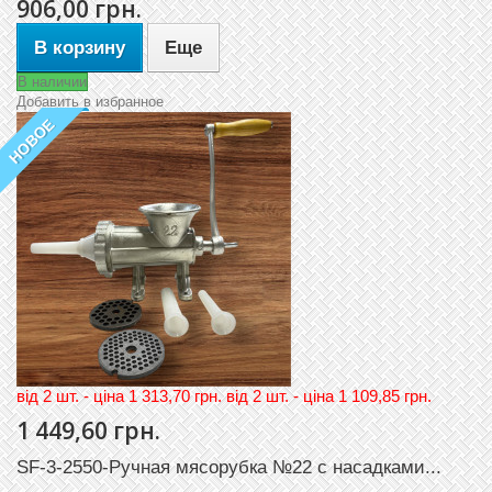
906,00 грн.
В корзину
Еще
В наличии
Добавить в избранное
НОВОЕ
вiд 2 шт. - цiна 1 313,70 грн. вiд 2 шт. - цiна 1 109,85 грн.
1 449,60 грн.
SF-3-2550-Ручная мясорубка №22 с насадками...