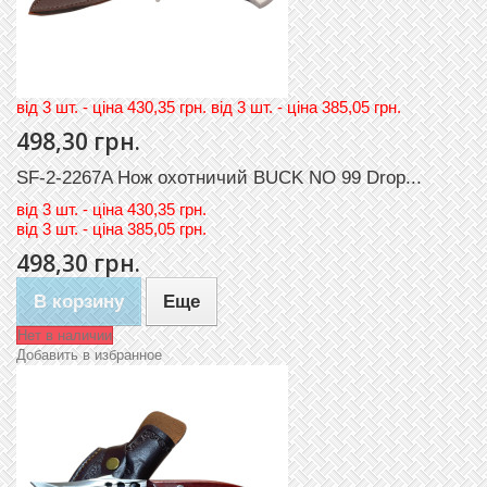
вiд 3 шт. - цiна 430,35 грн. вiд 3 шт. - цiна 385,05 грн.
498,30 грн.
SF-2-2267A Нож охотничий BUCK NO 99 Drop...
вiд
3 шт. - цiна 430,35 грн.
вiд
3 шт. - цiна 385,05 грн.
498,30 грн.
В корзину
Еще
Нет в наличии
Добавить в избранное