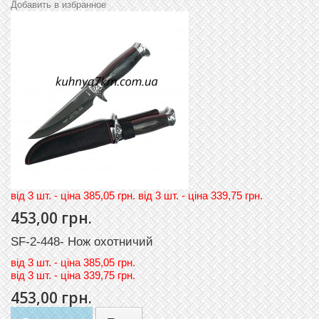
Добавить в избранное
вiд 3 шт. - цiна 385,05 грн. вiд 3 шт. - цiна 339,75 грн.
453,00 грн.
SF-2-448- Нож охотничий
вiд
3 шт. - цiна 385,05 грн.
вiд
3 шт. - цiна 339,75 грн.
453,00 грн.