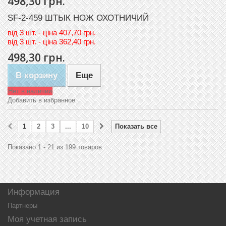
498,30 грн.
SF-2-459 ШТЫК НОЖ ОХОТНИЧИЙ
вiд
3 шт. - цiна 407,70 грн.
вiд
3 шт. - цiна 362,40 грн.
498,30 грн.
В корзину
Еще
Нет в наличии
Добавить в избранное
1
2
3
...
10
Показать все
Показано 1 - 21 из 199 товаров
Информация
Партнеры
Моя учетная запись