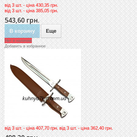
вiд
3 шт. - цiна 430,35 грн.
вiд
3 шт. - цiна 385,05 грн.
543,60 грн.
В корзину
Еще
Нет в наличии
Добавить в избранное
вiд 3 шт. - цiна 407,70 грн. вiд 3 шт. - цiна 362,40 грн.