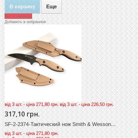
В корзину
Еще
Нет в наличии
Добавить в избранное
вiд 3 шт. - цiна 271,80 грн. вiд 3 шт. - цiна 226,50 грн.
317,10 грн.
SF-2-2374-Тактический нож Smith & Wesson...
вiд
3 шт. - цiна 271,80 грн.