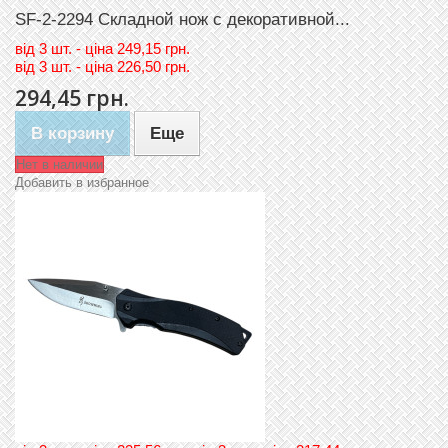
SF-2-2294 Складной нож с декоративной...
вiд
3 шт. - цiна 249,15 грн.
вiд
3 шт. - цiна 226,50 грн.
294,45 грн.
В корзину
Еще
Нет в наличии
Добавить в избранное