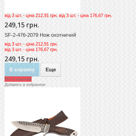
вiд 3 шт. - цiна 212,91 грн. вiд 3 шт. - цiна 176,67 грн.
249,15 грн.
SF-2-476-2079 Нож охотничий
вiд
3 шт. - цiна 212,91 грн.
вiд
3 шт. - цiна 176,67 грн.
249,15 грн.
В корзину
Еще
Нет в наличии
Добавить в избранное