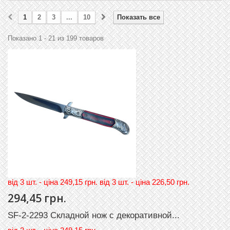
1
2
3
...
10
Показать все
Показано 1 - 21 из 199 товаров
вiд 3 шт. - цiна 249,15 грн. вiд 3 шт. - цiна 226,50 грн.
294,45 грн.
SF-2-2293 Складной нож с декоративной...