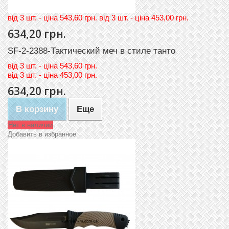
вiд 3 шт. - цiна 543,60 грн. вiд 3 шт. - цiна 453,00 грн.
634,20 грн.
SF-2-2388-Тактический меч в стиле танто
вiд
3 шт. - цiна 543,60 грн.
вiд
3 шт. - цiна 453,00 грн.
634,20 грн.
В корзину
Еще
Нет в наличии
Добавить в избранное