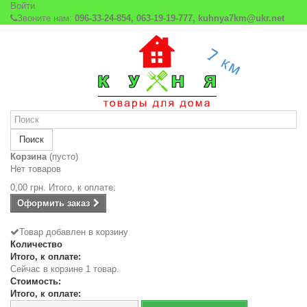
Войти
Звоните нам:
096-33-24-854, 063-19-19-777, kuhnya7km@ukr.net
Поиск
Корзина
(пусто)
Нет товаров
0,00 грн.
Итого, к оплате:
Оформить заказ
Товар добавлен в корзину
Количество
Итого, к оплате:
Сейчас в корзине 1 товар.
Стоимость:
Итого, к оплате: