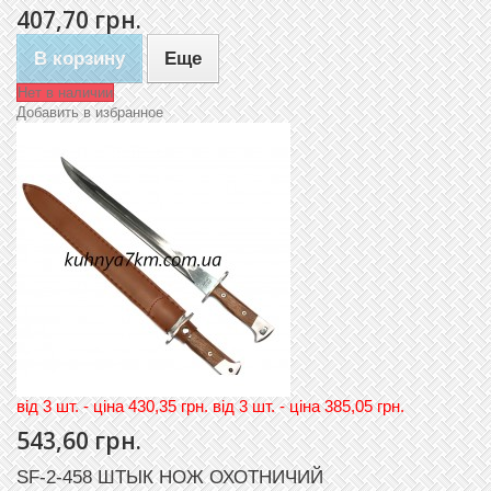
407,70 грн.
В корзину
Еще
Нет в наличии
Добавить в избранное
вiд 3 шт. - цiна 430,35 грн. вiд 3 шт. - цiна 385,05 грн.
543,60 грн.
SF-2-458 ШТЫК НОЖ ОХОТНИЧИЙ