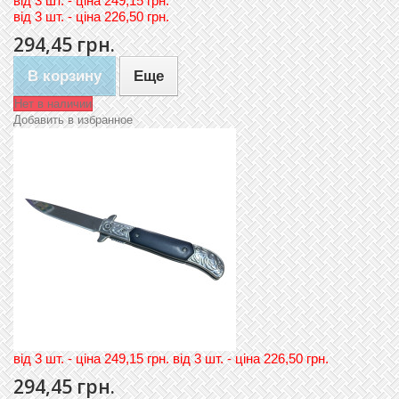
вiд
3 шт. - цiна 249,15 грн.
вiд
3 шт. - цiна 226,50 грн.
294,45 грн.
В корзину
Еще
Нет в наличии
Добавить в избранное
вiд 3 шт. - цiна 249,15 грн. вiд 3 шт. - цiна 226,50 грн.
294,45 грн.