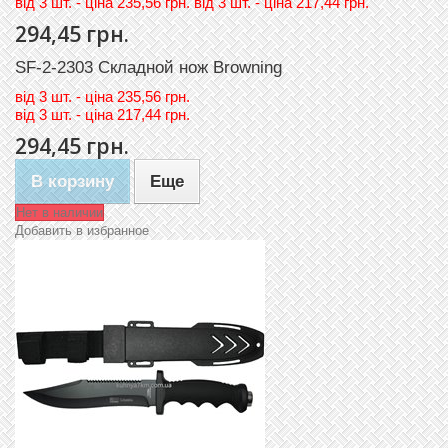
вiд 3 шт. - цiна 235,56 грн. вiд 3 шт. - цiна 217,44 грн.
294,45 грн.
SF-2-2303 Складной нож Browning
вiд
3 шт. - цiна 235,56 грн.
вiд
3 шт. - цiна 217,44 грн.
294,45 грн.
В корзину
Еще
Нет в наличии
Добавить в избранное