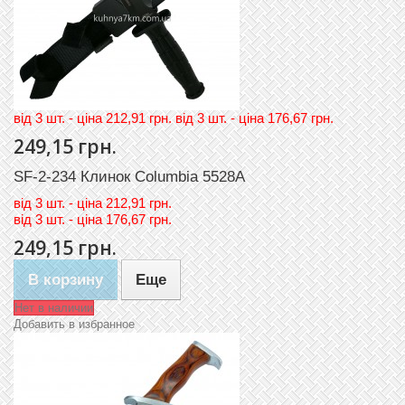
вiд 3 шт. - цiна 212,91 грн. вiд 3 шт. - цiна 176,67 грн.
249,15 грн.
SF-2-234 Клинок Columbia 5528A
вiд
3 шт. - цiна 212,91 грн.
вiд
3 шт. - цiна 176,67 грн.
249,15 грн.
В корзину
Еще
Нет в наличии
Добавить в избранное