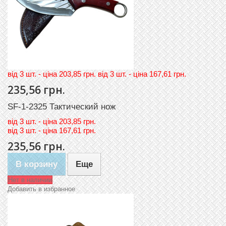
вiд 3 шт. - цiна 203,85 грн. вiд 3 шт. - цiна 167,61 грн.
235,56 грн.
SF-1-2325 Тактический нож
вiд
3 шт. - цiна 203,85 грн.
вiд
3 шт. - цiна 167,61 грн.
235,56 грн.
В корзину
Еще
Нет в наличии
Добавить в избранное