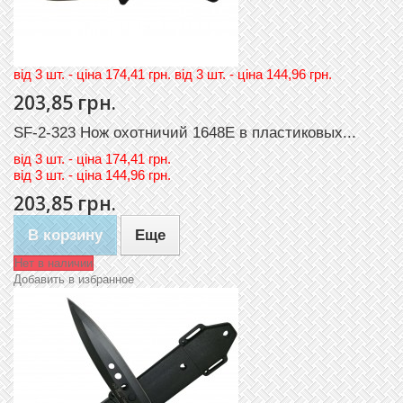
вiд 3 шт. - цiна 174,41 грн. вiд 3 шт. - цiна 144,96 грн.
203,85 грн.
SF-2-323 Нож охотничий 1648E в пластиковых...
вiд
3 шт. - цiна 174,41 грн.
вiд
3 шт. - цiна 144,96 грн.
203,85 грн.
В корзину
Еще
Нет в наличии
Добавить в избранное