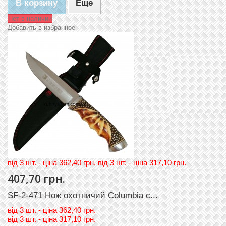
В корзину
Еще
Нет в наличии
Добавить в избранное
вiд 3 шт. - цiна 362,40 грн. вiд 3 шт. - цiна 317,10 грн.
407,70 грн.
SF-2-471 Нож охотничий Columbia с...
вiд
3 шт. - цiна 362,40 грн.
вiд
3 шт. - цiна 317,10 грн.