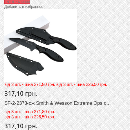
Нет в наличии
Добавить в избранное
вiд 3 шт. - цiна 271,80 грн. вiд 3 шт. - цiна 226,50 грн.
317,10 грн.
SF-2-2373-ож Smith & Wesson Extreme Ops с...
вiд
3 шт. - цiна 271,80 грн.
вiд
3 шт. - цiна 226,50 грн.
317,10 грн.