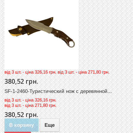
вiд 3 шт. - цiна 326,16 грн. вiд 3 шт. - цiна 271,80 грн.
380,52 грн.
SF-1-2460-Туристический нож с деревянной...
вiд
3 шт. - цiна 326,16 грн.
вiд
3 шт. - цiна 271,80 грн.
380,52 грн.
В корзину
Еще