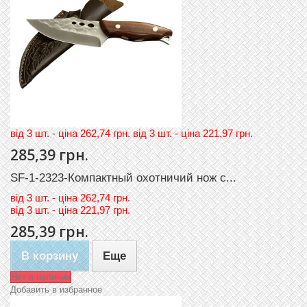
вiд 3 шт. - цiна 262,74 грн. вiд 3 шт. - цiна 221,97 грн.
285,39 грн.
SF-1-2323-Компактный охотничий нож с...
вiд
3 шт. - цiна 262,74 грн.
вiд
3 шт. - цiна 221,97 грн.
285,39 грн.
В корзину
Еще
Нет в наличии
Добавить в избранное