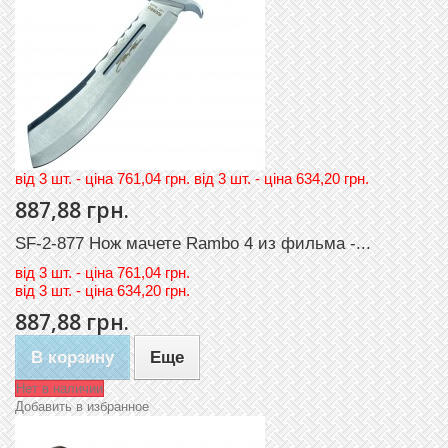
вiд 3 шт. - цiна 761,04 грн. вiд 3 шт. - цiна 634,20 грн.
887,88 грн.
SF-2-877 Нож мачете Rambo 4 из фильма -...
вiд
3 шт. - цiна 761,04 грн.
вiд
3 шт. - цiна 634,20 грн.
887,88 грн.
В корзину
Еще
Нет в наличии
Добавить в избранное