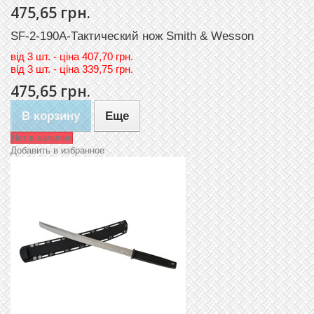
475,65 грн.
SF-2-190A-Тактический нож Smith & Wesson
вiд
3 шт. - цiна 407,70 грн.
вiд
3 шт. - цiна 339,75 грн.
475,65 грн.
В корзину
Еще
Нет в наличии
Добавить в избранное