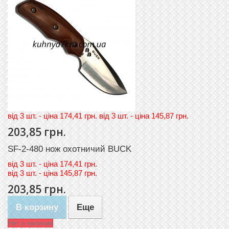
вiд 3 шт. - цiна 174,41 грн. вiд 3 шт. - цiна 145,87 грн.
203,85 грн.
SF-2-480 нож охотничий BUCK
вiд
3 шт. - цiна 174,41 грн.
вiд
3 шт. - цiна 145,87 грн.
203,85 грн.
В корзину
Еще
Нет в наличии