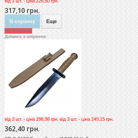
вiд
3 шт. - цiна 226,50 грн.
317,10 грн.
В корзину
Еще
Нет в наличии
Добавить в избранное
вiд 3 шт. - цiна 298,98 грн. вiд 3 шт. - цiна 249,15 грн.
362,40 грн.