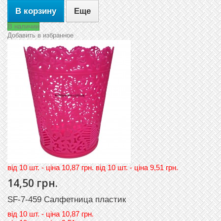
В корзину
Еще
В наличии
Добавить в избранное
вiд 10 шт. - цiна 10,87 грн. вiд 10 шт. - цiна 9,51 грн.
14,50 грн.
SF-7-459 Салфетница пластик
вiд
10 шт. - цiна 10,87 грн.