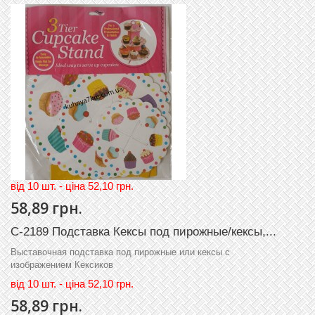
вiд 10 шт. - цiна 52,10 грн.
58,89 грн.
C-2189 Подставка Кексы под пирожные/кексы,...
Выставочная подставка под пирожные или кексы с
изображением Кексиков
вiд
10 шт. - цiна 52,10 грн.
58,89 грн.