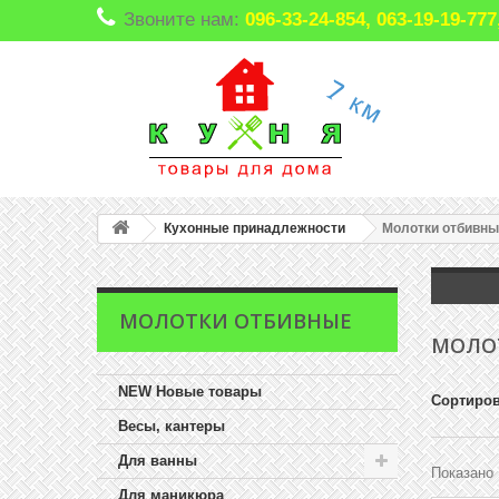
Звоните нам:
096-33-24-854, 063-19-19-7
Кухонные принадлежности
Молотки отбивны
МОЛОТКИ ОТБИВНЫЕ
МОЛО
NEW Новые товары
Сортиров
Весы, кантеры
Для ванны
Показано 
Для маникюра