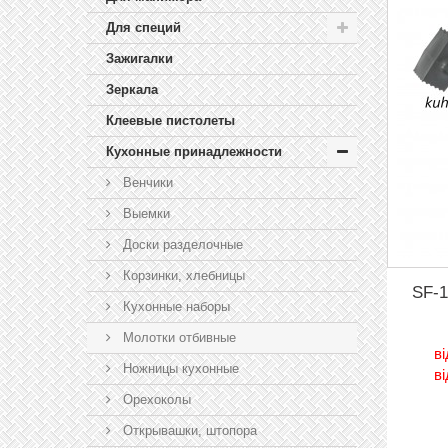
Для специй
Зажигалки
Зеркала
Клеевые пистолеты
Кухонные принадлежности
Венчики
Выемки
Доски разделочные
Корзинки, хлебницы
SF-1
Кухонные наборы
Молотки отбивные
в
Ножницы кухонные
в
Орехоколы
Открывашки, штопора