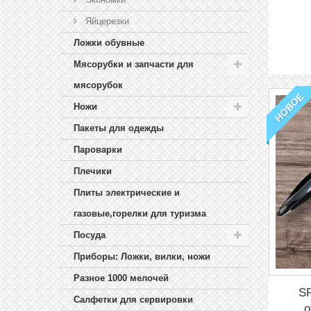
Яйцерезки
Ложки обувные
Мясорубки и запчасти для
мясорубок
НОВОЕ
Ножи
Пакеты для одежды
Пароварки
Плечики
Плиты электрические и
газовые,горелки для туризма
Посуда
Приборы: Ложки, вилки, ножи
Разное 1000 мелочей
SF
Салфетки для сервировки
о