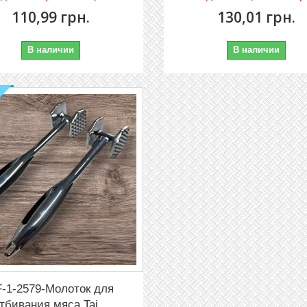
110,99 грн.
130,01 грн.
В наличии
В наличии
-1-2579-Молоток для
тбивания мяса Tai...