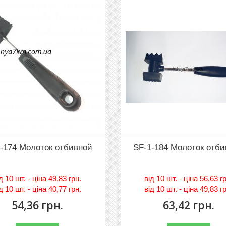
-174 Молоток отбивной
SF-1-184 Молоток отб
iд
10 шт. - цiна 49,83 грн.
вiд
10 шт. - цiна 56,63 г
iд
10 шт. - цiна 40,77 грн.
вiд
10 шт. - цiна 49,83 г
54,36 грн.
63,42 грн.