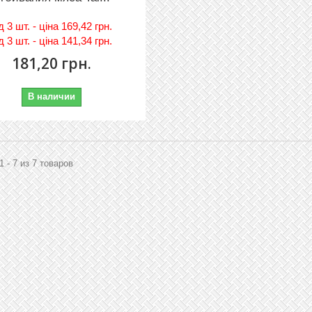
iд
3 шт. - цiна 169,42 грн.
iд
3 шт. - цiна 141,34 грн.
181,20 грн.
В наличии
1 - 7 из 7 товаров