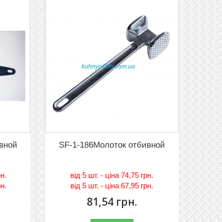
ивной
SF-1-186Молоток отбивной
рн.
вiд
5 шт. - цiна 74,75 грн.
рн.
вiд
5 шт. - цiна 67,95 грн.
81,54 грн.