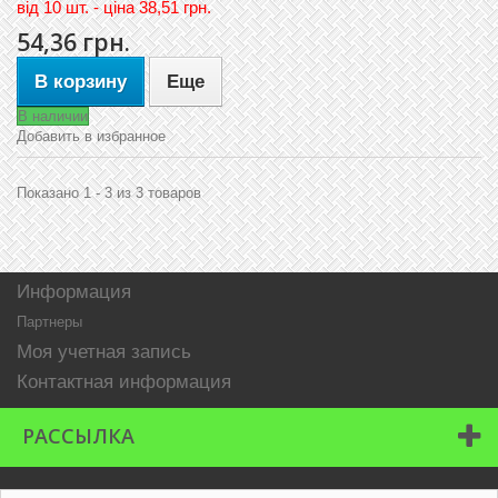
вiд
10 шт. - цiна 38,51 грн.
54,36 грн.
В корзину
Еще
В наличии
Добавить в избранное
Показано 1 - 3 из 3 товаров
Информация
Партнеры
Моя учетная запись
Контактная информация
РАССЫЛКА