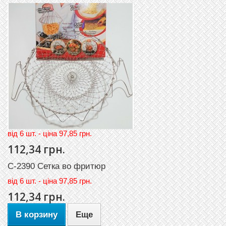
вiд 6 шт. - цiна 97,85 грн.
112,34 грн.
C-2390 Сетка во фритюр
вiд
6 шт. - цiна 97,85 грн.
112,34 грн.
В корзину
Еще