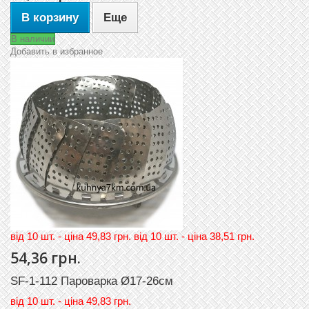
В корзину
Еще
В наличии
Добавить в избранное
вiд 10 шт. - цiна 49,83 грн. вiд 10 шт. - цiна 38,51 грн.
54,36 грн.
SF-1-112 Пароварка Ø17-26см
вiд
10 шт. - цiна 49,83 грн.