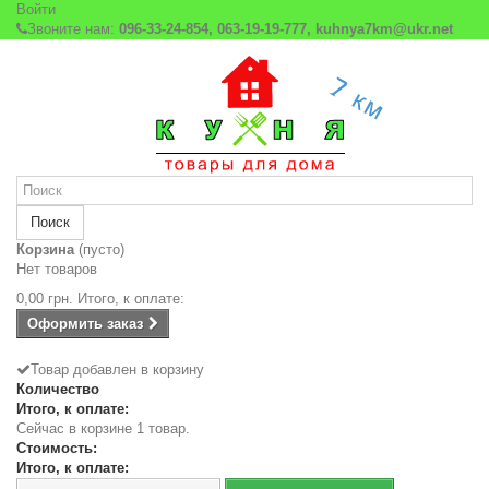
Войти
Звоните нам:
096-33-24-854, 063-19-19-777, kuhnya7km@ukr.net
Поиск
Корзина
(пусто)
Нет товаров
0,00 грн.
Итого, к оплате:
Оформить заказ
Товар добавлен в корзину
Количество
Итого, к оплате:
Сейчас в корзине 1 товар.
Стоимость:
Итого, к оплате: