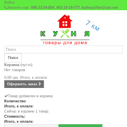
Войти
Звоните нам:
096-33-24-854, 063-19-19-777, kuhnya7km@ukr.net
Поиск
Корзина
(пусто)
Нет товаров
0,00 грн.
Итого, к оплате:
Оформить заказ
Товар добавлен в корзину
Количество
Итого, к оплате:
Сейчас в корзине 1 товар.
Стоимость:
Итого, к оплате: