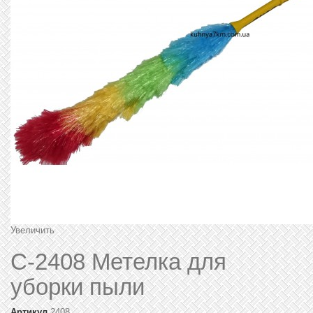
Увеличить
C-2408 Метелка для
уборки пыли
Артикул
2408