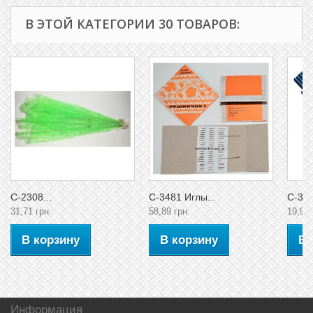
В ЭТОЙ КАТЕГОРИИ 30 ТОВАРОВ:
C-2308...
C-3481 Иглы...
C-348
31,71 грн.
58,89 грн.
19,93 
В корзину
В корзину
В 
Информация