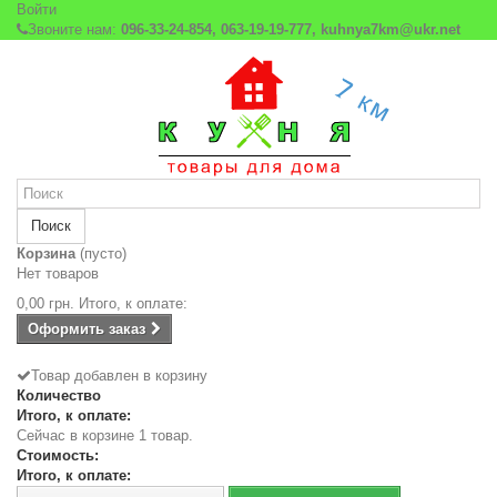
Войти
Звоните нам:
096-33-24-854, 063-19-19-777, kuhnya7km@ukr.net
Поиск
Корзина
(пусто)
Нет товаров
0,00 грн.
Итого, к оплате:
Оформить заказ
Товар добавлен в корзину
Количество
Итого, к оплате:
Сейчас в корзине 1 товар.
Стоимость:
Итого, к оплате: