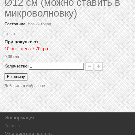
Ø12 см (можно ставить в
микроволновку)
Состояние:
Новый товар
Печать
При покупке от
10 шт. - цена
7,70 грн.
9,06 грн.
Количество
В корзину
Добавить в избранное
Информация
Партнеры
Моя учетная запись