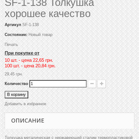
SF-1-138 Толкушка
хорошее качество
Артикул
SF-1-138
Состояние:
Новый товар
Печать
При покупке от
10 шт. - цена
22,65 грн.
100 шт. - цена
20,84 грн.
29,45 грн.
Количество
В корзину
Добавить в избранное
ОПИСАНИЕ
Толкушка металическая с нержавеющей сталим термопластиковой