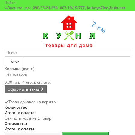
Войти
Звоните нам:
096-33-24-854, 063-19-19-777, kuhnya7km@ukr.net
Поиск
Корзина
(пусто)
Нет товаров
0,00 грн.
Итого, к оплате:
Оформить заказ
Товар добавлен в корзину
Количество
Итого, к оплате:
Сейчас в корзине 1 товар.
Стоимость:
Итого, к оплате: