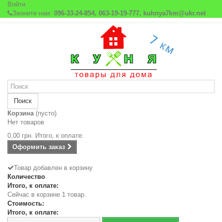
Войти
Звоните нам:
096-33-24-854, 063-19-19-777, kuhnya7km@ukr.net
Поиск
Корзина
(пусто)
Нет товаров
0,00 грн.
Итого, к оплате:
Оформить заказ
Товар добавлен в корзину
Количество
Итого, к оплате:
Сейчас в корзине 1 товар.
Стоимость:
Итого, к оплате: