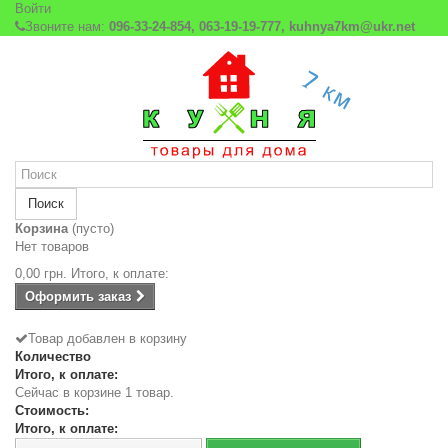
Войти
Звоните нам:
096-33-24-854, 063-19-19-777, kuhnya7km@ukr.net
Поиск
Корзина
(пусто)
Нет товаров
0,00 грн.
Итого, к оплате:
Оформить заказ
Товар добавлен в корзину
Количество
Итого, к оплате:
Сейчас в корзине 1 товар.
Стоимость:
Итого, к оплате: