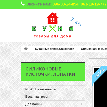
Звоните нам:
096-33-24-854, 063-19-19-7
Кухонные принадлежности
Силиконовые кист
СИЛИКОНОВЫЕ
НОВОЕ
КИСТОЧКИ, ЛОПАТКИ
NEW Новые товары
Весы, кантеры
Для ванны