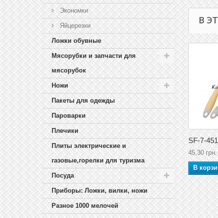
Экономки
В Э
Яйцерезки
Ложки обувные
Мясорубки и запчасти для
мясорубок
Ножи
Пакеты для одежды
Пароварки
Плечики
SF-7-451
Плиты электрические и
45,30 грн.
газовые,горелки для туризма
В корзи
Посуда
Приборы: Ложки, вилки, ножи
Разное 1000 мелочей