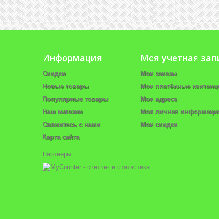
Информация
Моя учетная зап
Скидки
Мои заказы
Новые товары
Мои платёжные квитанц
Популярные товары
Мои адреса
Наш магазин
Моя личная информаци
Свяжитесь с нами
Мои скидки
Карта сайта
Партнеры