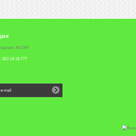
ция
аводская, №2269
, 063-19-19-777