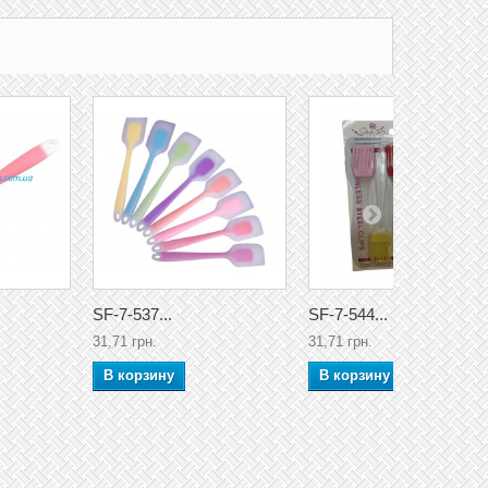
SF-7-537...
SF-7-544...
31,71 грн.
31,71 грн.
В корзину
В корзину