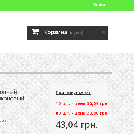
Войти
Корзина
(пусто)
хонный
При покупке от
иконовый
10 шт. - цена
36,69 грн.
80 шт. - цена
30,80 грн.
вар
43,04 грн.