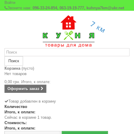
Войти
Звоните нам:
096-33-24-854, 063-19-19-777, kuhnya7km@ukr.net
Поиск
Корзина
(пусто)
Нет товаров
0,00 грн.
Итого, к оплате:
Оформить заказ
Товар добавлен в корзину
Количество
Итого, к оплате:
Сейчас в корзине 1 товар.
Стоимость:
Итого, к оплате: