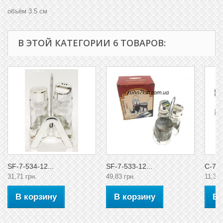
объём 3.5 см
В ЭТОЙ КАТЕГОРИИ 6 ТОВАРОВ:
SF-7-534-12...
SF-7-533-12...
C-739
31,71 грн.
49,83 грн.
11,33 
В корзину
В корзину
В 