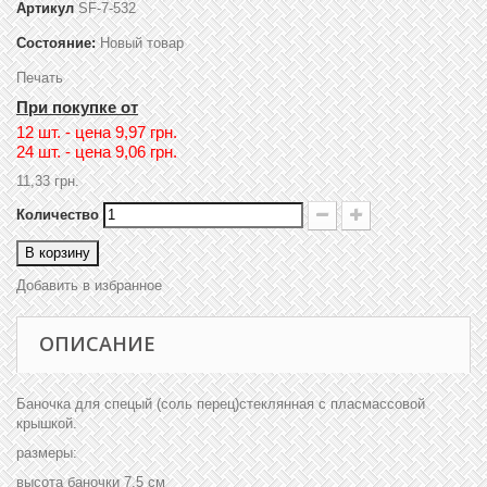
Артикул
SF-7-532
Состояние:
Новый товар
Печать
При покупке от
12 шт. - цена
9,97 грн.
24 шт. - цена
9,06 грн.
11,33 грн.
Количество
В корзину
Добавить в избранное
ОПИСАНИЕ
Баночка для спецый (соль перец)стеклянная с пласмассовой
крышкой.
размеры:
высота баночки 7.5 см