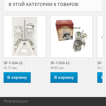
В ЭТОЙ КАТЕГОРИИ 6 ТОВАРОВ:
SF-7-534-12...
SF-7-533-12...
SF-7-
31,71 грн.
49,83 грн.
11,33 
В корзину
В корзину
В 
Информация