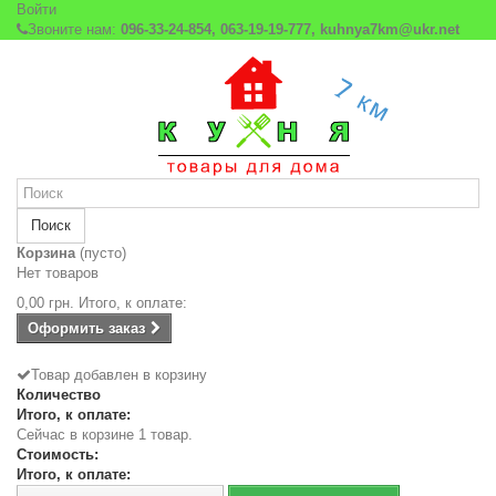
Войти
Звоните нам:
096-33-24-854, 063-19-19-777, kuhnya7km@ukr.net
Поиск
Корзина
(пусто)
Нет товаров
0,00 грн.
Итого, к оплате:
Оформить заказ
Товар добавлен в корзину
Количество
Итого, к оплате:
Сейчас в корзине 1 товар.
Стоимость:
Итого, к оплате: