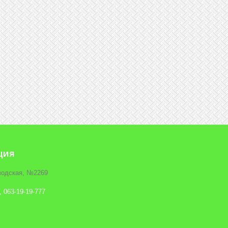
ция
аводская, №2269
, 063-19-19-777