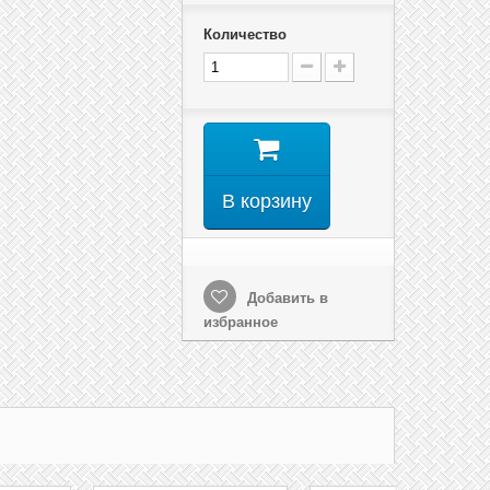
Количество
В корзину
Добавить в
избранное