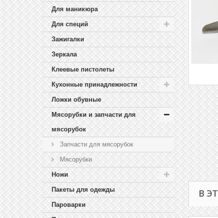
Для маникюра
Для специй
Зажигалки
Зеркала
Клеевые пистолеты
Кухонные принадлежности
Ложки обувные
Мясорубки и запчасти для
мясорубок
Запчасти для мясорубок
Мясорубки
Ножи
Пакеты для одежды
В Э
Пароварки