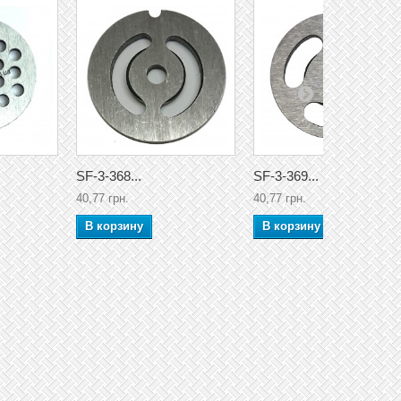
SF-3-368...
SF-3-369...
40,77 грн.
40,77 грн.
В корзину
В корзину