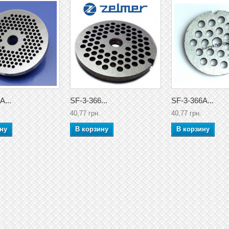
A...
SF-3-366...
SF-3-366A...
40,77 грн.
40,77 грн.
ну
В корзину
В корзину