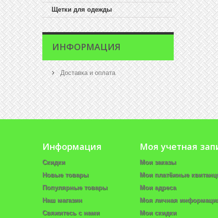
Щетки для одежды
ИНФОРМАЦИЯ
Доставка и оплата
Информация
Моя учетная зап
Скидки
Мои заказы
Новые товары
Мои платёжные квитанц
Популярные товары
Мои адреса
Наш магазин
Моя личная информаци
Свяжитесь с нами
Мои скидки