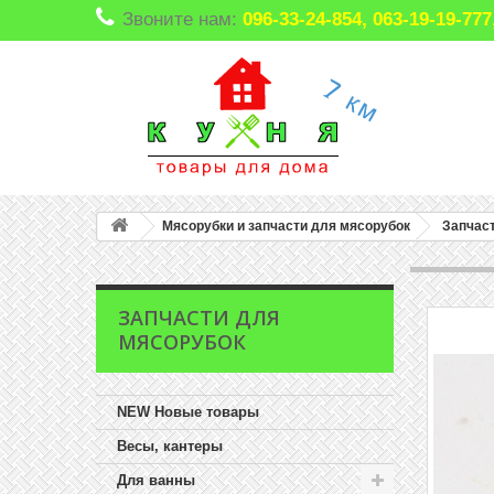
Звоните нам:
096-33-24-854, 063-19-19-7
Мясорубки и запчасти для мясорубок
Запчас
ЗАПЧАСТИ ДЛЯ
МЯСОРУБОК
NEW Новые товары
Весы, кантеры
Для ванны