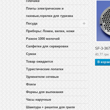
Плечики
Плиты электрические и
газовые,горелки для туризма
Посуда
Приборы: Ложки, вилки, ножи
Разное 1000 мелочей
Салфетки для сервировки
SF-3-367
Сумки
40,77 грн.
Товар ожидается
В корзи
Туристические лопатки
Удлинители сетевые
Фляги
Формы для выпекания
Часы наручные
Шампура + решетки для гриля