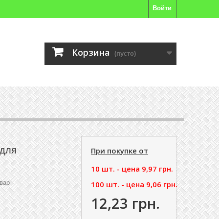
Войти
Корзина
(пусто)
 для
При покупке от
10 шт. - цена
9,97 грн.
вар
100 шт. - цена
9,06 грн.
12,23 грн.