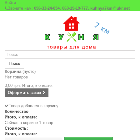
Войти
Звоните нам:
096-33-24-854, 063-19-19-777, kuhnya7km@ukr.net
Поиск
Корзина
(пусто)
Нет товаров
0,00 грн.
Итого, к оплате:
Оформить заказ
Товар добавлен в корзину
Количество
Итого, к оплате:
Сейчас в корзине 1 товар.
Стоимость:
Итого, к оплате: