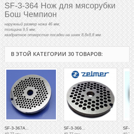
SF-3-364 Нож для мясорубки
Бош Чемпион
наружный размер ножа 46 мм;
толщина 9,5 мм;
квадратное отверстие посадки на шнек 8,8x8,8 мм.
В ЭТОЙ КАТЕГОРИИ 30 ТОВАРОВ:
SF-3-367A...
SF-3-366...
SF-3-