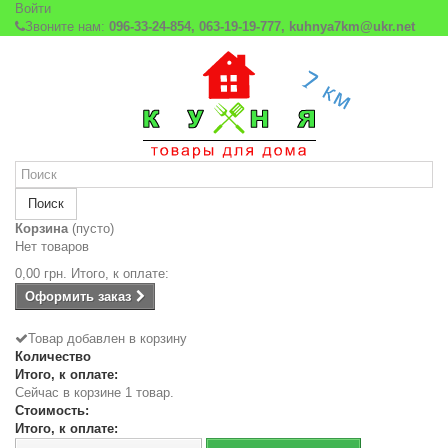
Войти
Звоните нам:
096-33-24-854, 063-19-19-777, kuhnya7km@ukr.net
Поиск
Корзина
(пусто)
Нет товаров
0,00 грн.
Итого, к оплате:
Оформить заказ
Товар добавлен в корзину
Количество
Итого, к оплате:
Сейчас в корзине 1 товар.
Стоимость:
Итого, к оплате: